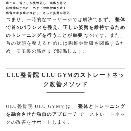
肩こり・首こりが慢性化し、頭痛が悪化
自律神経が乱れ、めまいや疲労感が続く
猫背や巻き肩が進行し、さらに姿勢が悪化
つまり、一時的なマッサージでは解決できず、
整体
で首のバランスを整え、正しい姿勢を維持するため
のトレーニングを行うことが重要
なのです。また、
首の状態を整えるためには胸椎や骨盤も関係するた
め、モモ裏の筋肉まで関係します。
ULU整骨院 ULU GYMのストレートネッ
ク改善メソッド
ULU整骨院 ULU GYMでは、
整体とトレーニング
を融合させた独自のアプローチ
で、ストレートネッ
クの改善をサポートします。