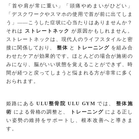
「首や肩が常に重い」「頭痛やめまいがひどい」
「デスクワークやスマホの使用で首が前に出てしま
う」――こうした症状に心当たりはありませんか？
それは
ストレートネック
が原因かもしれません。
ストレートネックは、現代人のライフスタイルと密
接に関係しており、
整体
と
トレーニング
を組み合
わせたケアが効果的です。ほとんどの場合が施術の
みになり、脳がいい状態を覚えることができず、時
間が経つと戻ってしまうと悩まれる方が非常に多く
おられます。
姫路にある
ULU整骨院 ULU GYM
では、
整体施
術
による骨格の調整と、
トレーニング
による正し
い姿勢の維持をサポートし、根本改善へと導きま
す。