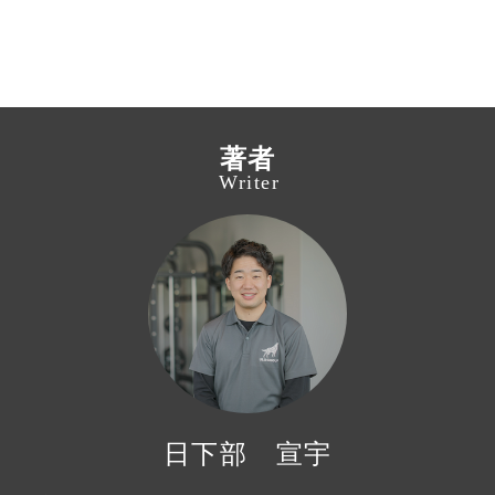
著者
Writer
日下部 宣宇