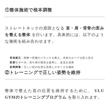
①整体施術で根本調整
ストレートネックの原因となる
首・肩・背骨の歪み
を整える整体
を行います。具体的には、以下のよう
な施術を組み合わせます。
骨格矯正
：頸椎〜骨盤のバランスを整え、本来のカーブを取り戻す
筋膜リリース
：首や肩の緊張を緩和し、血流を改善
姿勢調整
：正しい頭の位置を意識しやすくする施術
②トレーニングで正しい姿勢を維持
整体で整えた首の位置を維持するために、
ULU
GYMのトレーニングプログラム
を取り入れます。