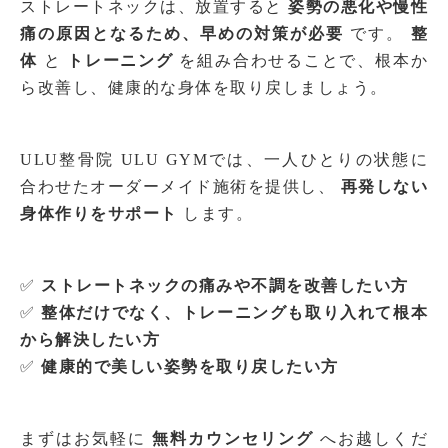
ストレートネックは、放置すると
姿勢の悪化や慢性
痛の原因となるため、早めの対策が必要
です。
整
体
と
トレーニング
を組み合わせることで、根本か
ら改善し、健康的な身体を取り戻しましょう。
ULU整骨院 ULU GYMでは、一人ひとりの状態に
合わせたオーダーメイド施術を提供し、
再発しない
身体作りをサポート
します。
✅
ストレートネックの痛みや不調を改善したい方
✅
整体だけでなく、トレーニングも取り入れて根本
から解決したい方
✅
健康的で美しい姿勢を取り戻したい方
まずはお気軽に
無料カウンセリング
へお越しくだ