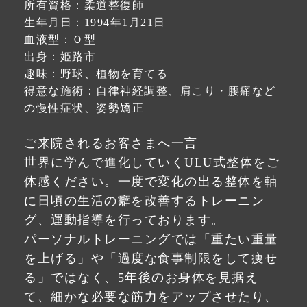
所有資格：柔道整復師
生年月日：1994年1月21日
血液型：Ｏ型
出身：姫路市
趣味：野球、植物を育てる
得意な施術：自律神経調整、肩こり・腰痛など
の慢性症状、姿勢矯正
ご来院されるお客さまへ一言
世界に学んで進化していくULU式整体をご
体感ください。一度で変化の出る整体を軸
に日頃の生活の癖を改善するトレーニン
グ、運動指導を行っております。
パーソナルトレーニングでは「重たい重量
を上げる」や「過度な食事制限をして痩せ
る」ではなく、5年後のお身体を見据え
て、細かな必要な筋力をアップさせたり、