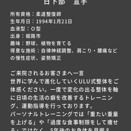
日下部 宣宇
所有資格：柔道整復師
生年月日：1994年1月21日
血液型：Ｏ型
出身：姫路市
趣味：野球、植物を育てる
得意な施術：自律神経調整、肩こり・腰痛など
の慢性症状、姿勢矯正
ご来院されるお客さまへ一言
世界に学んで進化していくULU式整体をご
体感ください。一度で変化の出る整体を軸
に日頃の生活の癖を改善するトレーニン
グ、運動指導を行っております。
パーソナルトレーニングでは「重たい重量
を上げる」や「過度な食事制限をして痩せ
る」ではなく、5年後のお身体を見据え