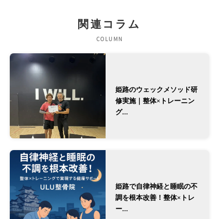
関連コラム
COLUMN
姫路のウェックメソッド研
修実施｜整体×トレーニン
グ...
姫路で自律神経と睡眠の不
調を根本改善！整体×トレ
ー...