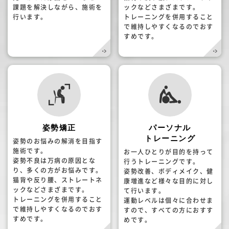
課題を解決しながら、施術を
ックなどさまざまです。
行います。
トレーニングを併用すること
で維持しやすくなるのでおす
すめです。
姿勢矯正
パーソナル
トレーニング
姿勢のお悩みの解消を目指す
施術です。
お一人ひとりが目的を持って
姿勢不良は万病の原因とな
行うトレーニングです。
り、多くの方がお悩みです。
姿勢改善、ボディメイク、健
猫背や反り腰、ストレートネ
康増進など様々な目的に対し
ックなどさまざまです。
て行います。
トレーニングを併用すること
運動レベルは個々に合わせま
で維持しやすくなるのでおす
すので、すべての方におすす
すめです。
めです。