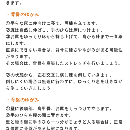
きます。
・背骨のゆがみ
①平らな床に仰向けに寝て、両膝を立てます。
②腕は自然に伸ばし、手のひらは床につけます。
③お尻をゆっくり床から持ち上げて、肩から膝まで一直線
にします。
直線にできない場合は、背骨に硬さやゆがみがある可能性
があります。
その場合は、背骨を意識したストレッチを行いましょう。
②の状態から、左右交互に横に膝を倒していきます。
倒しにくい場合は無理に行わずに、ゆっくり息を吐きなが
ら倒していきましょう。
・骨盤のゆがみ
①壁に後頭部、肩甲骨、お尻をくっつけて立ちます。
②手のひらを腰の間に置きます。
壁と腰の間に手のひら一つ分がちょうど入る場合は、正常
な位置に骨盤がある状態になります。