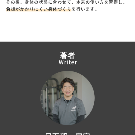
その後、身体の状態に合わせて、本来の使い方を習得し、
負担がかかりにくい身体づくり
を行います。
著者
Writer