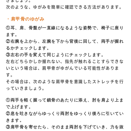
きましょう。
次のような、ゆがみを簡単に確認できる方法があります。
・肩甲骨のゆがみ
①耳、肩、骨盤が一直線になるような姿勢で、椅子に座り
ます。
②右腕を上から、左腕を下から背後に回して、両手が握れ
るかチェックします。
③左右の手を変えて同じようにチェックします。
左右どちらかしか握れない、指先が触れることすらできな
いという場合は、肩甲骨がゆがんでいる可能性がありま
す。
その場合は、次のような肩甲骨を意識したストレッチを行
っていきましょう。
①両手を軽く握って鎖骨のあたりに添え、肘を肩より上ま
で上げます。
②息を吐きながらゆっくり両肘をゆっくり後ろに引いてい
きます。
③肩甲骨を寄せたら、そのまま両肘を下げていき、力を抜