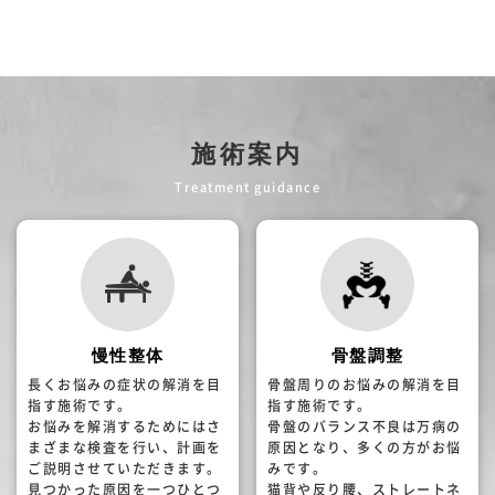
施術案内
Treatment guidance
慢性整体
骨盤調整
長くお悩みの症状の解消を目
骨盤周りのお悩みの解消を目
指す施術です。
指す施術です。
お悩みを解消するためにはさ
骨盤のバランス不良は万病の
まざまな検査を行い、計画を
原因となり、多くの方がお悩
ご説明させていただきます。
みです。
見つかった原因を一つひとつ
猫背や反り腰、ストレートネ