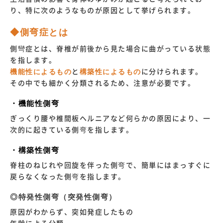
り、特に次のようなものが原因として挙げられます。
◆側弯症とは
側彎症とは、脊椎が前後から見た場合に曲がっている状態
を指します。
機能性によるもの
と
構築性
に
よるもの
に分けられます。
その中でも細かく分類されるため、注意が必要です。
・機能性側弯
ぎっくり腰や椎間板ヘルニアなど何らかの原因により、一
次的に起きている側弯を指します。
・構築性側弯
脊柱のねじれや回旋を伴った側弯で、簡単にはまっすぐに
戻らなくなった側弯を指します。
◎特発性側弯（突発性側弯）
原因がわからず、突如発症したもの