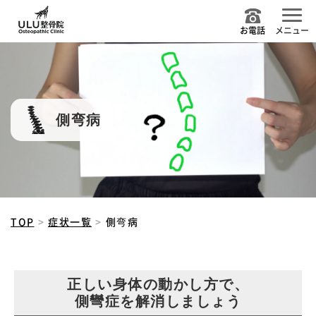
お電話
メニュー
側弯病
TOP
症状一覧
側弯病
正しい身体の動かし方で、
側彎症を解消しましょう