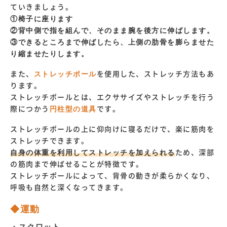
ていきましょう。
①椅子に座ります
②背中側で指を組んで、そのまま腕を後方に伸ばします。
③できるところまで伸ばしたら、上側の肋骨を膨らませた
り縮ませたりします。
また、
ストレッチポール
を使用した、ストレッチ方法もあ
ります。
ストレッチポールとは、エクササイズやストレッチを行う
際につかう
円柱型の道具
です。
ストレッチポールの上に仰向けに寝るだけで、楽に筋肉を
ストレッチできます。
自身の体重を利用してストレッチを加えられる
ため、深部
の筋肉まで伸ばせることが特徴です。
ストレッチポールによって、背骨の動きが柔らかくなり、
呼吸も自然と深くなってきます。
◆運動
・スクワット