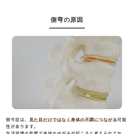
側弯の原因
側弯症は、
見た目だけではなく身体の不調につながる
可能
性があります。
生活習慣の影響で身体のゆがみが起こると考えられてお