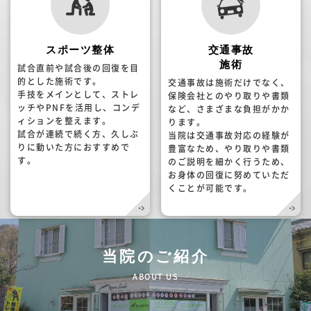
スポーツ整体
交通事故
施術
試合直前や試合後の回復を目
的とした施術です。
交通事故は施術だけでなく、
手技をメインとして、ストレ
保険会社とのやり取りや書類
ッチやPNFを活用し、コンデ
など、さまざまな負担がかか
ィションを整えます。
ります。
試合が連続で続く方、久しぶ
当院は交通事故対応の経験が
りに動いた方におすすめで
豊富なため、やり取りや書類
す。
のご説明を細かく行うため、
お身体の回復に努めていただ
くことが可能です。
当院のご紹介
ABOUT US