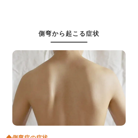
側弯から起こる症状
◆側弯症の症状