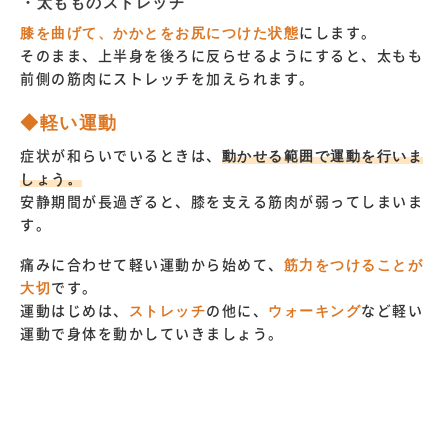
・太もものストレッチ
膝を曲げて、かかとをお尻につけた状態
にします。
そのまま、上半身を後ろに反らせるようにすると、太もも
前側の筋肉にストレッチを加えられます。
◆軽い運動
症状が和らいでいるときは、
動かせる範囲で運動を行いま
しょう。
安静期間が長過ぎると、膝を支える筋肉が弱ってしまいま
す。
痛みに合わせて軽い運動から始めて、
筋力をつけることが
大切
です。
運動はじめは、
ストレッチ
の他に、
ウォーキング
など軽い
運動で身体を動かしていきましょう。