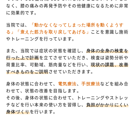
なく、膝の痛みの再発予防やその他健康になるために非常
に効果的です。
当院では、
「動かなくなってしまった場所を動くようす
る」「衰えた筋力を取り戻してあげる」
ことを意識し施術
やトレーニングを行っています。
また、当院では症状の状態を確認し、
身体の全身の検査を
行った上で計画
を立てさせていただき、検査は姿勢分析や
荷重比率、可動域、筋肉量などを行い、
現状の課題、改善
すべきものをご説明
させていただきます。
身体の状態に合わせて、
電気療法
、
手技療法
などを組み合
わせて、状態の改善を目指します。
その後、身体の状態に合わせて、トレーニングやストレッ
チなどを行い本来の使い方を習得し、
負担がかかりにくい
身体づくり
を行います。