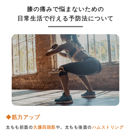
膝の痛みで悩まないための
日常生活で行える予防法について
◆筋力アップ
太もも前面の
大腿四頭筋
や、太もも後面の
ハムストリング