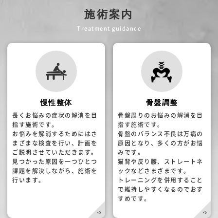
施術案内
Treatment guidance
慢性整体
骨盤調整
長くお悩みの症状の解消を目
骨盤周りのお悩みの解消を目
指す施術です。
指す施術です。
お悩みを解消するためにはさ
骨盤のバランス不良は万病の
まざまな検査を行い、計画を
原因となり、多くの方がお悩
ご説明させていただきます。
みです。
見つかった原因を一つひとつ
猫背や反り腰、ストレートネ
課題を解決しながら、施術を
ックなどさまざまです。
行います。
トレーニングを併用すること
で維持しやすくなるのでおす
すめです。