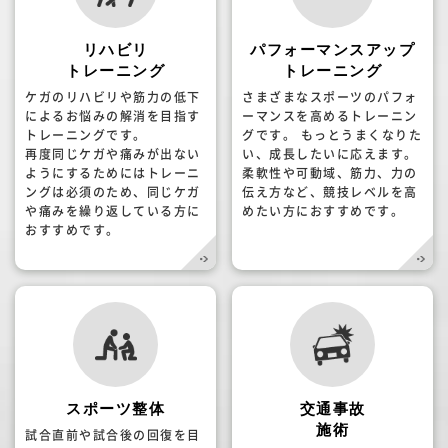
リハビリ
パフォーマンスアップ
トレーニング
トレーニング
ケガのリハビリや筋力の低下
さまざまなスポーツのパフォ
によるお悩みの解消を目指す
ーマンスを高めるトレーニン
トレーニングです。
グです。 もっとうまくなりた
再度同じケガや痛みが出ない
い、成長したいに応えます。
ようにするためにはトレーニ
柔軟性や可動域、筋力、力の
ングは必須のため、同じケガ
伝え方など、競技レベルを高
や痛みを繰り返している方に
めたい方におすすめです。
おすすめです。
スポーツ整体
交通事故
施術
試合直前や試合後の回復を目