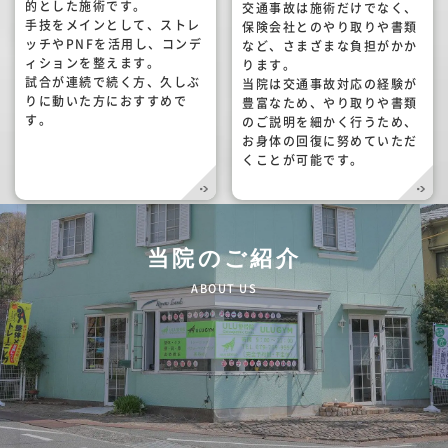
的とした施術です。
交通事故は施術だけでなく、
手技をメインとして、ストレ
保険会社とのやり取りや書類
ッチやPNFを活用し、コンデ
など、さまざまな負担がかか
ィションを整えます。
ります。
試合が連続で続く方、久しぶ
当院は交通事故対応の経験が
りに動いた方におすすめで
豊富なため、やり取りや書類
す。
のご説明を細かく行うため、
お身体の回復に努めていただ
くことが可能です。
当院のご紹介
ABOUT US