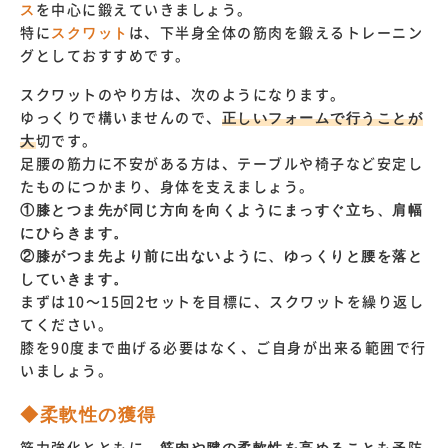
ス
を中心に鍛えていきましょう。
特に
スクワット
は、下半身全体の筋肉を鍛えるトレーニン
グとしておすすめです。
スクワットのやり方は、次のようになります。
ゆっくりで構いませんので、
正しいフォームで行うことが
大
切です。
足腰の筋力に不安がある方は、テーブルや椅子など安定し
たものにつかまり、身体を支えましょう。
①膝とつま先が同じ方向を向くようにまっすぐ立ち、肩幅
にひらきます。
②膝がつま先より前に出ないように、ゆっくりと腰を落と
していきます。
まずは10〜15回2セットを目標に、スクワットを繰り返し
てください。
膝を90度まで曲げる必要はなく、ご自身が出来る範囲で行
いましょう。
◆柔軟性の獲得