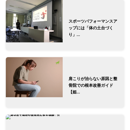
スポーツパフォーマンスア
ップには「体の土台づく
り」...
肩こりが治らない原因と整
骨院での根本改善ガイド
【姫...