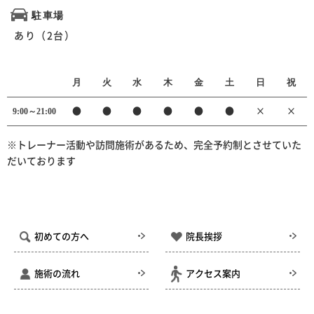
駐車場
あり（2台）
月
火
水
木
金
土
日
祝
9:00～21:00
●
●
●
●
●
●
×
×
※トレーナー活動や訪問施術があるため、完全予約制とさせていた
だいております
初めての方へ
院長挨拶
施術の流れ
アクセス案内