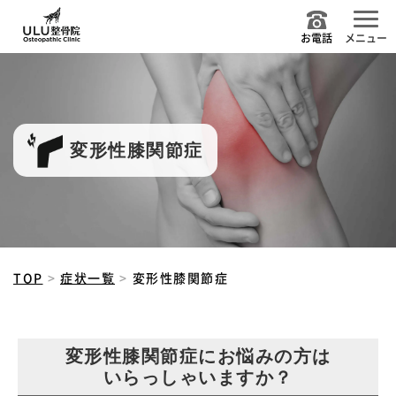
お電話
メニュー
変形性膝関節症
TOP
症状一覧
変形性膝関節症
変形性膝関節症にお悩みの方は
いらっしゃいますか？