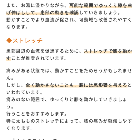
また、お湯に浸かりながら、
可能な範囲でゆっくり膝を曲
げ伸ばしして、患部の動きを確認
していきましょう。
動かすことでより血流が促され、可動域も改善されやすく
なります。
◆ストレッチ
患部周辺の血流を促進するために、
ストレッチで膝を動か
す
ことが推奨されています。
痛みがある状態では、動かすことをためらうかもしれませ
ん。
しかし、
全く動かさないことも、膝には悪影響を与える
と
いわれています。
痛みのない範囲で、ゆっくりと膝を動かしていきましょ
う。
行うことをおすすめします。
特に太もものストレッチによって、膝の痛みが軽減しやす
くなります。