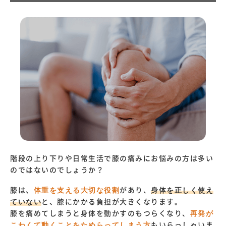
階段の上り下りや日常生活で膝の痛みにお悩みの方は多い
のではないのでしょうか？
膝は、
体重を支える大切な役割
があり、
身体を正しく使え
ていない
と、膝にかかる負担が大きくなります。
膝を痛めてしまうと身体を動かすのもつらくなり、
再発が
こわくて動くことをためらってしまう方
もいらっしゃいま