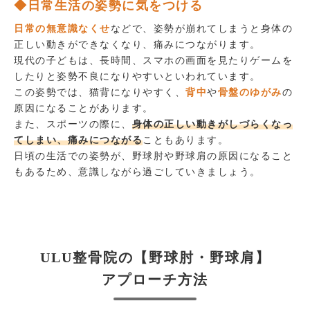
◆日常生活の姿勢に気をつける
日常の無意識なくせ
などで、姿勢が崩れてしまうと身体の
正しい動きができなくなり、痛みにつながります。
現代の子どもは、長時間、スマホの画面を見たりゲームを
したりと姿勢不良になりやすいといわれています。
この姿勢では、猫背になりやすく、
背中
や
骨盤のゆがみ
の
原因になることがあります。
また、スポーツの際に、
身体の正しい動きがしづらくなっ
てしまい、痛みにつながる
こともあります。
日頃の生活での姿勢が、野球肘や野球肩の原因になること
もあるため、意識しながら過ごしていきましょう。
ULU整骨院の【野球肘・野球肩】
アプローチ方法