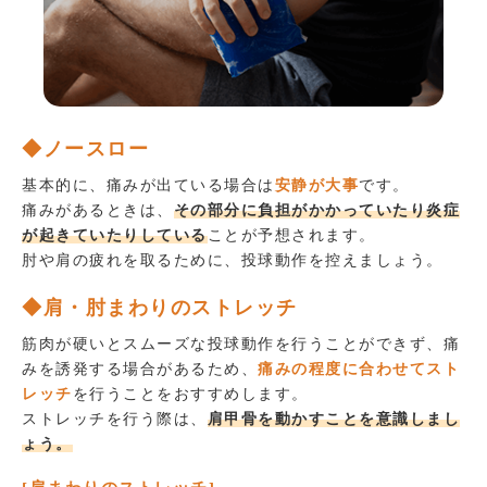
◆ノースロー
基本的に、痛みが出ている場合は
安静が大事
です。
痛みがあるときは、
その部分に負担がかかっていたり炎症
が起きていたりしている
ことが予想されます。
肘や肩の疲れを取るために、投球動作を控えましょう。
◆肩・肘まわりのストレッチ
筋肉が硬いとスムーズな投球動作を行うことができず、痛
みを誘発する場合があるため、
痛みの程度に合わせてスト
レッチ
を行うことをおすすめします。
ストレッチを行う際は、
肩甲骨を動かすことを意識しまし
ょう。