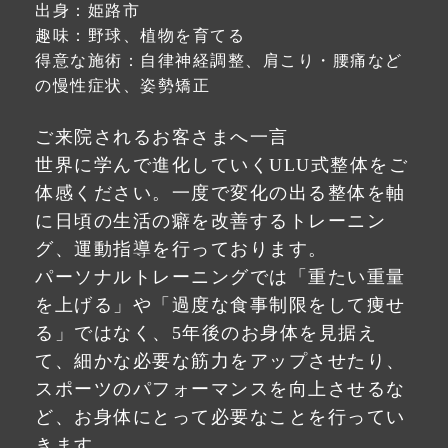
出身：姫路市
趣味：野球、植物を育てる
得意な施術：自律神経調整、肩こり・腰痛など
の慢性症状、姿勢矯正
ご来院されるお客さまへ一言
世界に学んで進化していくULU式整体をご
体感ください。一度で変化の出る整体を軸
に日頃の生活の癖を改善するトレーニン
グ、運動指導を行っております。
パーソナルトレーニングでは「重たい重量
を上げる」や「過度な食事制限をして痩せ
る」ではなく、5年後のお身体を見据え
て、細かな必要な筋力をアップさせたり、
スポーツのパフォーマンスを向上させるな
ど、お身体にとって必要なことを行ってい
きます。