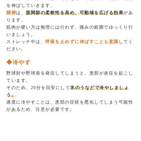
を伸ばしていきます。
開脚
は、
股関節の柔軟性を高め、可動域を広げる効果
があ
ります。
筋肉が硬い方は無理には行わず、痛みの範囲でゆっくり行
いましょう。
ストレッチ中は、
呼吸を止めずに伸ばすことも意識
してく
ださい。
◆冷やす
野球肘や野球肩を発症してしまうと、患部が炎症を起こし
ています。
そのため、20分を目安にして
氷のうなどで冷やしましょ
う。
過度に冷やすことは、患部の症状を悪化してしまう可能性
があるため、注意が必要です。