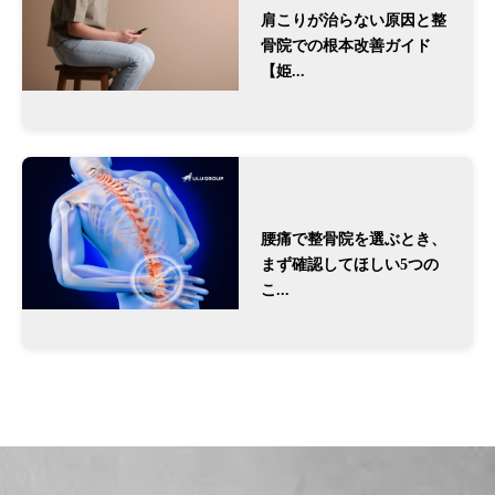
肩こりが治らない原因と整
骨院での根本改善ガイド
【姫...
腰痛で整骨院を選ぶとき、
まず確認してほしい5つの
こ...