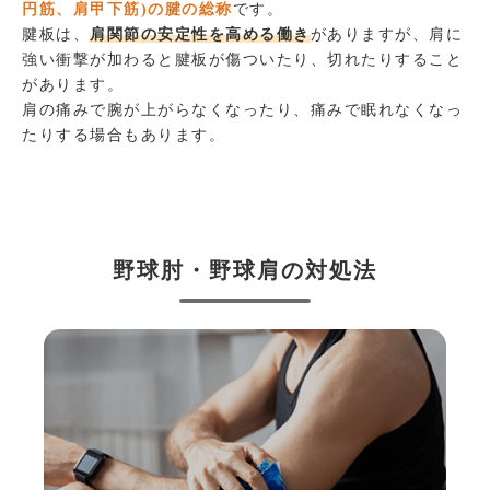
円筋、肩甲下筋)の腱の総称
です。
腱板は、
肩関節の安定性を高める働き
がありますが、肩に
強い衝撃が加わると腱板が傷ついたり、切れたりすること
があります。
肩の痛みで腕が上がらなくなったり、痛みで眠れなくなっ
たりする場合もあります。
野球肘・野球肩の対処法