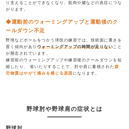
り支えることができなくなり、筋肉や腱などの炎症につな
がります。
◆運動前のウォーミングアップと運動後のク
ールダウン不足
野球などボールをつかう球技の練習では、技術面に重きを
置く傾向があり
ウォーミングアップの時間が足りない
こと
が懸念されています。
練習前のウォーミングアップや練習後のクールダウンを短
縮したり、 省いたりすることで、肘や肩に蓄積された
疲
労物質はやがて痛みを感じる原因
になります。
野球肘や野球肩の症状とは
野球肘