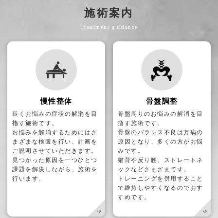
施術案内
Treatment guidance
慢性整体
骨盤調整
長くお悩みの症状の解消を目
骨盤周りのお悩みの解消を目
指す施術です。
指す施術です。
お悩みを解消するためにはさ
骨盤のバランス不良は万病の
まざまな検査を行い、計画を
原因となり、多くの方がお悩
ご説明させていただきます。
みです。
見つかった原因を一つひとつ
猫背や反り腰、ストレートネ
課題を解決しながら、施術を
ックなどさまざまです。
行います。
トレーニングを併用すること
で維持しやすくなるのでおす
すめです。