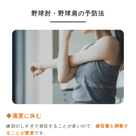
野球肘・野球肩の予防法
◆適度に休む
練習のしすぎで発症することが多いので、
練習量を調整す
ることが重要
です。