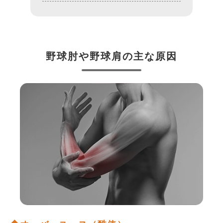
野球肘や野球肩の主な原因