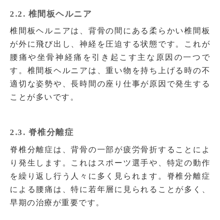
2.2. 椎間板ヘルニア
椎間板ヘルニアは、背骨の間にある柔らかい椎間板
が外に飛び出し、神経を圧迫する状態です。これが
腰痛や坐骨神経痛を引き起こす主な原因の一つで
す。椎間板ヘルニアは、重い物を持ち上げる時の不
適切な姿勢や、長時間の座り仕事が原因で発生する
ことが多いです。
2.3. 脊椎分離症
脊椎分離症は、背骨の一部が疲労骨折することによ
り発生します。これはスポーツ選手や、特定の動作
を繰り返し行う人々に多く見られます。脊椎分離症
による腰痛は、特に若年層に見られることが多く、
早期の治療が重要です。