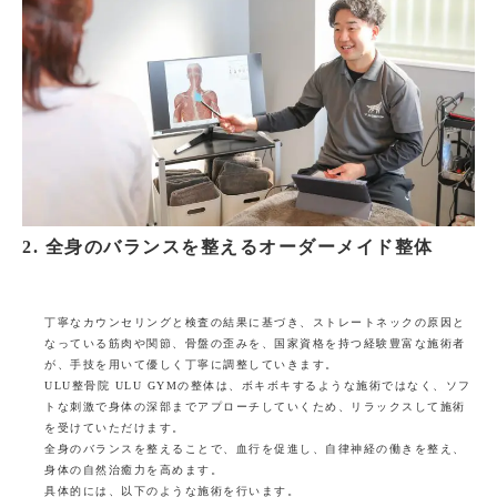
2. 全身のバランスを整えるオーダーメイド整体
丁寧なカウンセリングと検査の結果に基づき、ストレートネックの原因と
なっている筋肉や関節、骨盤の歪みを、国家資格を持つ経験豊富な施術者
が、手技を用いて優しく丁寧に調整していきます。
ULU整骨院 ULU GYMの整体は、ボキボキするような施術ではなく、ソフ
トな刺激で身体の深部までアプローチしていくため、リラックスして施術
を受けていただけます。
全身のバランスを整えることで、血行を促進し、自律神経の働きを整え、
身体の自然治癒力を高めます。
具体的には、以下のような施術を行います。