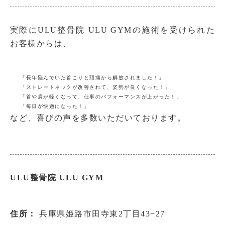
実際にULU整骨院 ULU GYMの施術を受けられた
お客様からは、
「長年悩んでいた首こりと頭痛から解放されました！」
「ストレートネックが改善されて、姿勢が良くなった！」
「首や肩が軽くなって、仕事のパフォーマンスが上がった！」
「毎日が快適になった！」
など、喜びの声を多数いただいております。
ULU整骨院 ULU GYM
住所：
兵庫県姫路市田寺東2丁目43−27