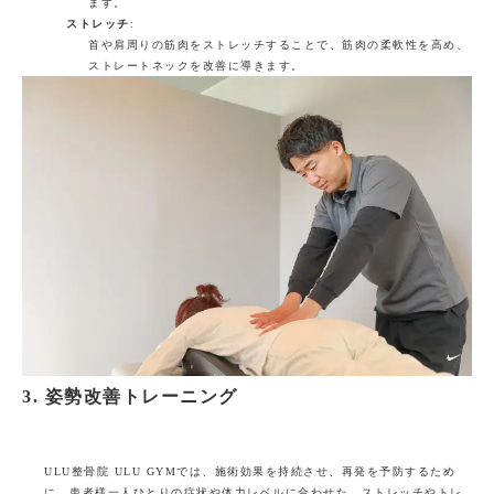
ます。
ストレッチ
:
首や肩周りの筋肉をストレッチすることで、筋肉の柔軟性を高め、
ストレートネックを改善に導きます。
3. 姿勢改善トレーニング
ULU整骨院 ULU GYMでは、施術効果を持続させ、再発を予防するため
に、患者様一人ひとりの症状や体力レベルに合わせた、ストレッチやトレ