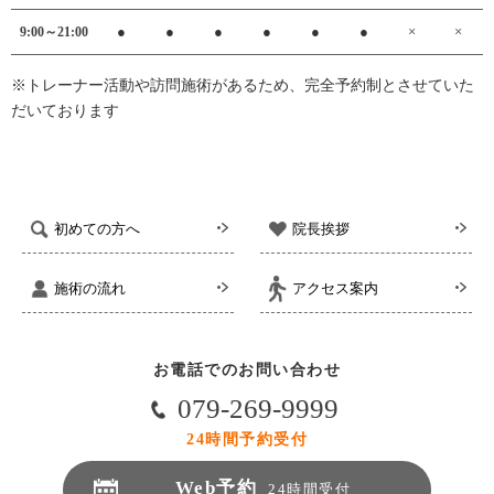
●
●
●
●
●
●
×
×
9:00～21:00
※トレーナー活動や訪問施術があるため、完全予約制とさせていた
だいております
初めての方へ
院長挨拶
施術の流れ
アクセス案内
お電話でのお問い合わせ
079-269-9999
24時間予約受付
Web予約
24時間受付