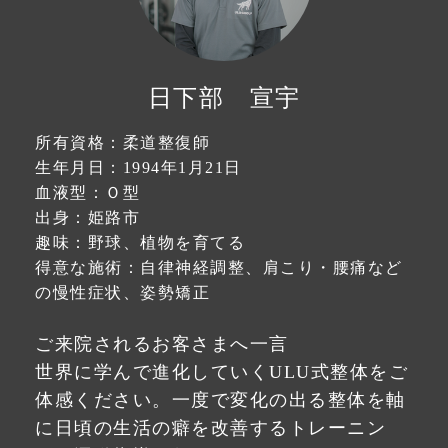
日下部 宣宇
所有資格：柔道整復師
生年月日：1994年1月21日
血液型：Ｏ型
出身：姫路市
趣味：野球、植物を育てる
得意な施術：自律神経調整、肩こり・腰痛など
の慢性症状、姿勢矯正
ご来院されるお客さまへ一言
世界に学んで進化していくULU式整体をご
体感ください。一度で変化の出る整体を軸
に日頃の生活の癖を改善するトレーニン