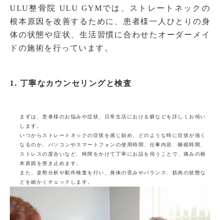
ULU整骨院 ULU GYMでは、ストレートネックの
根本原因を改善するために、患者様一人ひとりの身
体の状態や症状、生活習慣に合わせたオーダーメイ
ドの施術を行っています。
1. 丁寧なカウンセリングと検査
まずは、患者様のお悩みや症状、日常生活における癖などを詳しくお伺い
します。
いつからストレートネックの症状を感じ始め、どのような時に症状が強く
なるのか、パソコンやスマートフォンの使用時間、仕事内容、睡眠時間、
ストレスの度合いなど、時間をかけて丁寧にお話を伺うことで、痛みの根
本原因を突き止めます。
また、姿勢分析や動作検査を行い、身体の歪みやバランス、筋肉の状態な
どを細かくチェックします。