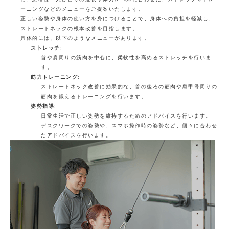
ーニングなどのメニューをご提案いたします。
正しい姿勢や身体の使い方を身につけることで、身体への負担を軽減し、
ストレートネックの根本改善を目指します。
具体的には、以下のようなメニューがあります。
ストレッチ
:
首や肩周りの筋肉を中心に、柔軟性を高めるストレッチを行いま
す。
筋力トレーニング
:
ストレートネック改善に効果的な、首の後ろの筋肉や肩甲骨周りの
筋肉を鍛えるトレーニングを行います。
姿勢指導
:
日常生活で正しい姿勢を維持するためのアドバイスを行います。
デスクワークでの姿勢や、スマホ操作時の姿勢など、個々に合わせ
たアドバイスを行います。