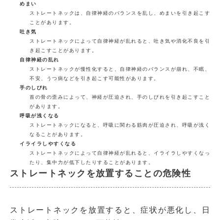
めまい
ストレートネックは、自律神経のバランスを乱し、めまいを引き起こす
ことがあります。
吐き気
ストレートネックによって自律神経が乱れると、吐き気や消化不良を引
き起こすことがあります。
自律神経の乱れ
ストレートネックが慢性化すると、自律神経のバランスが崩れ、不眠、
不安、うつ病などを引き起こす可能性があります。
手のしびれ
首の骨の歪みによって、神経が圧迫され、手のしびれを引き起こすこと
があります。
呼吸が浅くなる
ストレートネックになると、呼吸に関わる筋肉が圧迫され、呼吸が浅く
なることがあります。
イライラしやすくなる
ストレートネックによって自律神経が乱れると、イライラしやすくなっ
たり、集中力が低下したりすることがあります。
ストレートネックを放置することの危険性
ストレートネックを放置すると、症状が悪化し、日