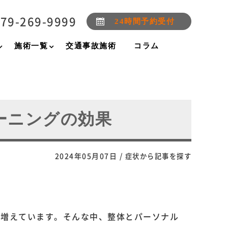
79-269-9999
24時間予約受付
施術一覧
交通事故施術
コラム
ーニングの効果
2024年05月07日
/
症状から記事を探す
が増えています。そんな中、整体とパーソナル