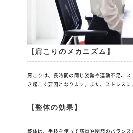
【肩こりのメカニズム】
肩こりは、長時間の同じ姿勢や運動不足、ス
き起こす要因となります。また、ストレスに
【整体の効果】
整体は、手技を使って筋肉や関節のバランス