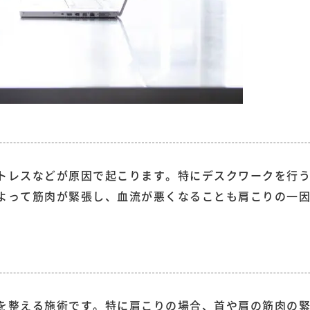
トレスなどが原因で起こります。特にデスクワークを行
よって筋肉が緊張し、血流が悪くなることも肩こりの一
を整える施術です。特に肩こりの場合、首や肩の筋肉の