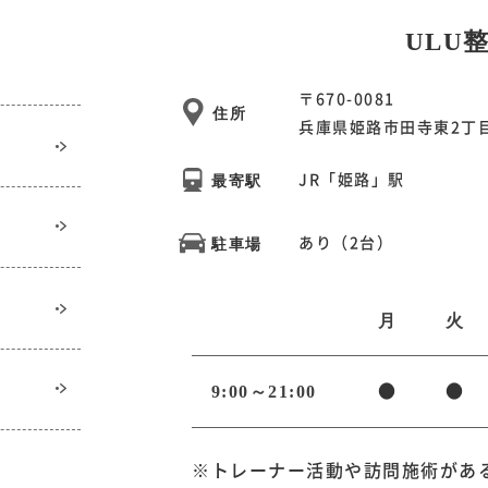
ULU整
〒670-0081
住所
兵庫県姫路市田寺東2丁目4
JR「姫路」駅
最寄駅
あり（2台）
駐車場
月
火
9:00～21:00
●
●
※トレーナー活動や訪問施術があ