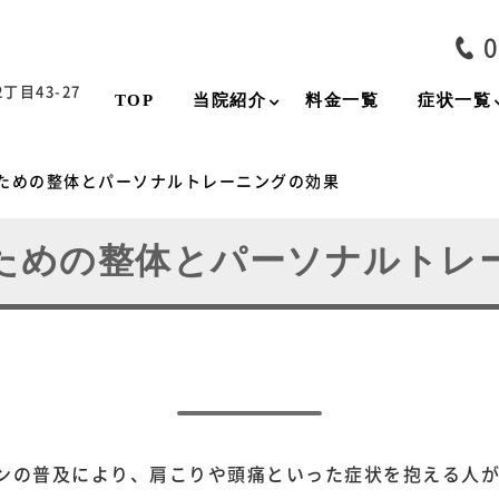
0
目43-27
TOP
当院紹介
料金一覧
症状一覧
ための整体とパーソナルトレーニングの効果
ための整体とパーソナルトレ
ンの普及により、肩こりや頭痛といった症状を抱える人