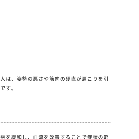
う人は、姿勢の悪さや筋肉の硬直が肩こりを引
因です。
緊張を緩和し、血流を改善することで症状の軽