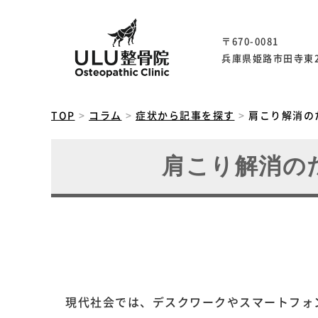
〒670-0081
兵庫県姫路市田寺東2丁
TOP
コラム
症状から記事を探す
肩こり解消の
肩こり解消の
現代社会では、デスクワークやスマートフォ