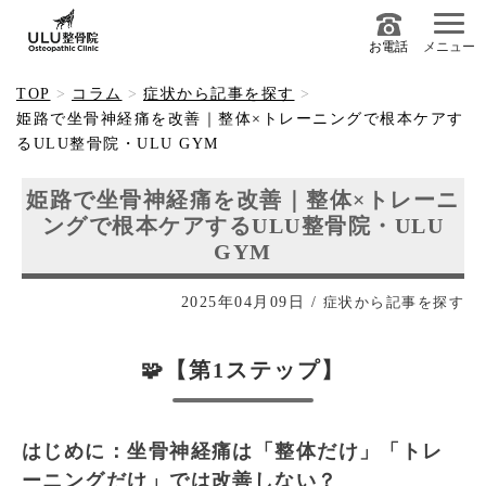
お電話
メニュー
TOP
コラム
症状から記事を探す
姫路で坐骨神経痛を改善｜整体×トレーニングで根本ケアす
るULU整骨院・ULU GYM
姫路で坐骨神経痛を改善｜整体×トレーニ
ングで根本ケアするULU整骨院・ULU
GYM
2025年04月09日
/
症状から記事を探す
🧩【第1ステップ】
はじめに：坐骨神経痛は「整体だけ」「トレ
ーニングだけ」では改善しない？