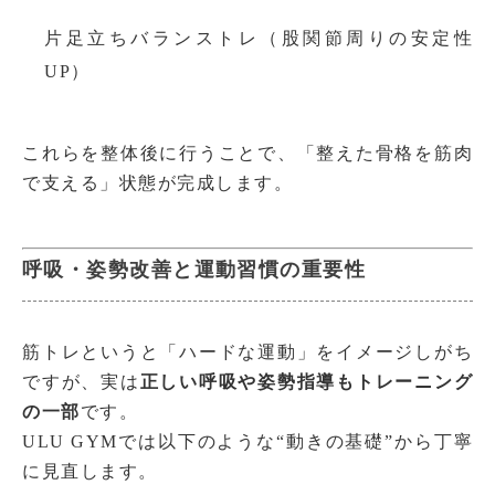
片足立ちバランストレ（股関節周りの安定性
UP）
これらを整体後に行うことで、「整えた骨格を筋肉
で支える」状態が完成します。
呼吸・姿勢改善と運動習慣の重要性
筋トレというと「ハードな運動」をイメージしがち
ですが、実は
正しい呼吸や姿勢指導もトレーニング
の一部
です。
ULU GYMでは以下のような“動きの基礎”から丁寧
に見直します。