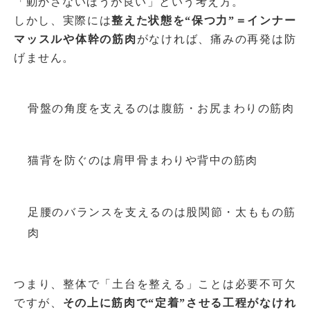
「動かさないほうが良い」という考え方。
しかし、実際には
整えた状態を“保つ力”＝インナー
マッスルや体幹の筋肉
がなければ、痛みの再発は防
げません。
骨盤の角度を支えるのは腹筋・お尻まわりの筋肉
猫背を防ぐのは肩甲骨まわりや背中の筋肉
足腰のバランスを支えるのは股関節・太ももの筋
肉
つまり、整体で「土台を整える」ことは必要不可欠
ですが、
その上に筋肉で“定着”させる工程がなけれ