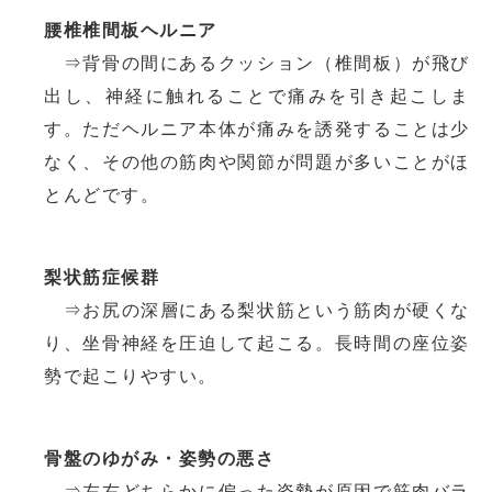
腰椎椎間板ヘルニア
⇒背骨の間にあるクッション（椎間板）が飛び
出し、神経に触れることで痛みを引き起こしま
す。ただヘルニア本体が痛みを誘発することは少
なく、その他の筋肉や関節が問題が多いことがほ
とんどです。
梨状筋症候群
⇒お尻の深層にある梨状筋という筋肉が硬くな
り、坐骨神経を圧迫して起こる。長時間の座位姿
勢で起こりやすい。
骨盤のゆがみ・姿勢の悪さ
⇒左右どちらかに偏った姿勢が原因で筋肉バラ