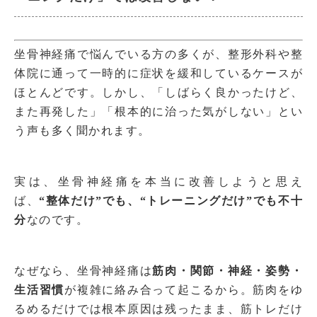
坐骨神経痛で悩んでいる方の多くが、整形外科や整
体院に通って一時的に症状を緩和しているケースが
ほとんどです。しかし、「しばらく良かったけど、
また再発した」「根本的に治った気がしない」とい
う声も多く聞かれます。
実は、坐骨神経痛を本当に改善しようと思え
ば、
“整体だけ”でも、“トレーニングだけ”でも不十
分
なのです。
なぜなら、坐骨神経痛は
筋肉・関節・神経・姿勢・
生活習慣
が複雑に絡み合って起こるから。筋肉をゆ
るめるだけでは根本原因は残ったまま、筋トレだけ