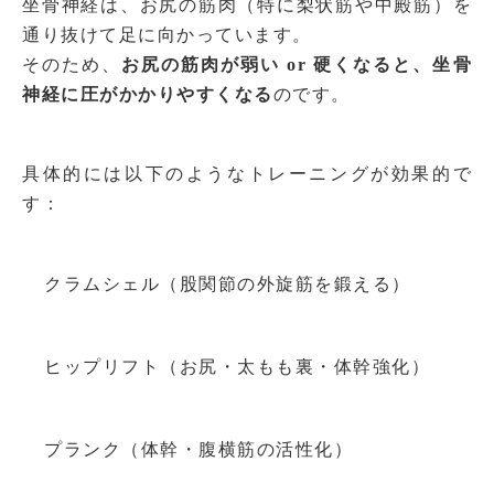
坐骨神経は、お尻の筋肉（特に梨状筋や中殿筋）を
通り抜けて足に向かっています。
そのため、
お尻の筋肉が弱い or 硬くなると、坐骨
神経に圧がかかりやすくなる
のです。
具体的には以下のようなトレーニングが効果的で
す：
クラムシェル（股関節の外旋筋を鍛える）
ヒップリフト（お尻・太もも裏・体幹強化）
プランク（体幹・腹横筋の活性化）