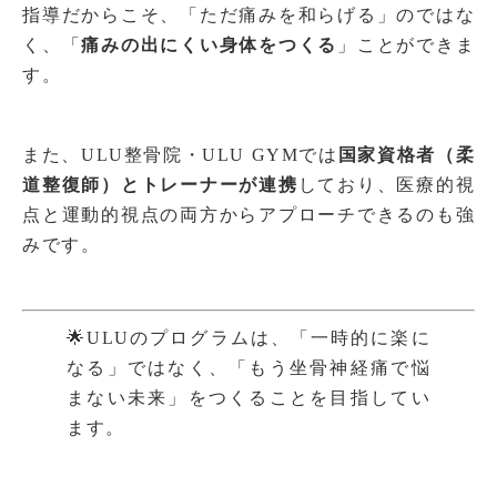
指導だからこそ、「ただ痛みを和らげる」のではな
く、「
痛みの出にくい身体をつくる
」ことができま
す。
また、ULU整骨院・ULU GYMでは
国家資格者（柔
道整復師）とトレーナーが連携
しており、医療的視
点と運動的視点の両方からアプローチできるのも強
みです。
🌟ULUのプログラムは、「一時的に楽に
なる」ではなく、「もう坐骨神経痛で悩
まない未来」をつくることを目指してい
ます。