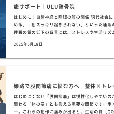
康サポート｜ULU整骨院
はじめに：自律神経と睡眠の質の関係 現代社会
める」「朝スッキリ起きられない」といった睡眠
睡眠の質の低下の背景には、ストレスや生活リズム
2025年6月18日
姫路で股関節痛に悩む方へ｜整体×トレ
はじめに：なぜ「股関節痛」は慢性化しやすいの
関わる「体の要」とも言える重要な関節です。歩
―。これらの動作に痛みが出ると、生活の質（QOL