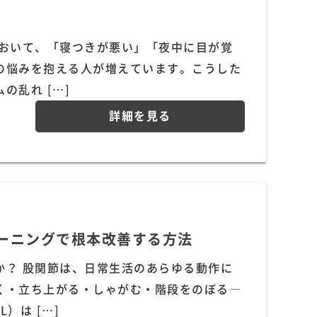
において、「寝つきが悪い」「夜中に目が覚
の悩みを抱える人が増えています。こうした
の乱れ […]
詳細を見る
ーニングで根本改善する方法
か？ 股関節は、日常生活のあらゆる動作に
く・立ち上がる・しゃがむ・階段をのぼる―
）は […]