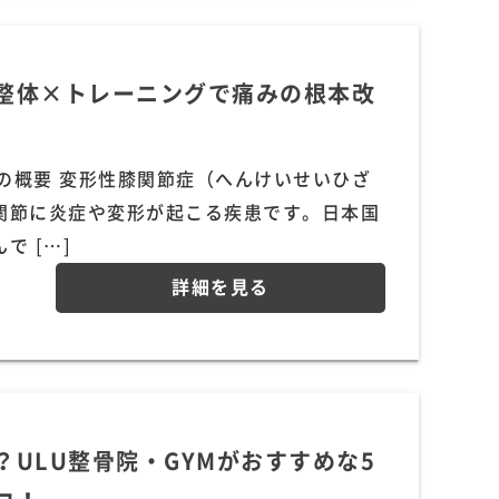
整体×トレーニングで痛みの根本改
症の概要 変形性膝関節症（へんけいせいひざ
関節に炎症や変形が起こる疾患です。日本国
 […]
詳細を見る
ULU整骨院・GYMがおすすめな5