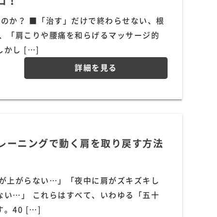
コ！
のか？ ■「治す」だけで終わらせない、根
と、「肩こりや腰痛を和らげるマッサージ的
し […]
詳細を見る
レーニングで動く肩を取り戻す方法
肩が上がらない…」「夜中に肩がズキズキし
ない…」 これらはすべて、いわゆる「五十
40 […]