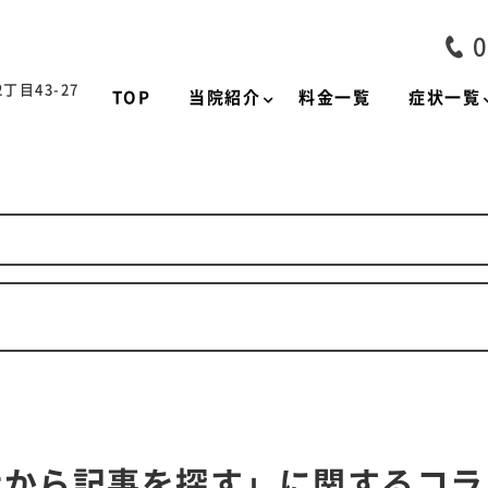
0
目43-27
TOP
当院紹介
料金一覧
症状一覧
状から記事を探す」に関するコラ