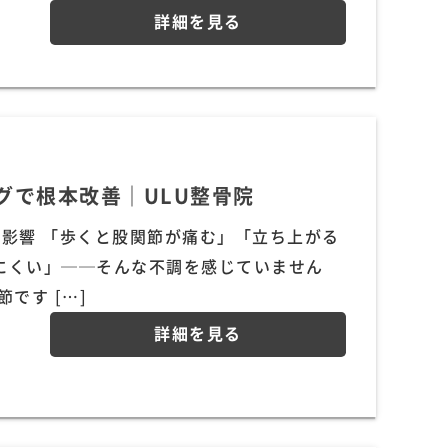
詳細を見る
グで根本改善｜ULU整骨院
る影響 「歩くと股関節が痛む」「立ち上がる
にくい」──そんな不調を感じていません
です […]
詳細を見る