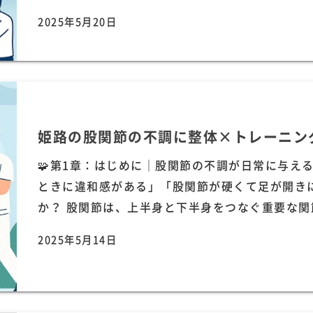
2025年5月20日
姫路の股関節の不調に整体×トレーニン
🧩第1章：はじめに｜股関節の不調が日常に与え
ときに違和感がある」「股関節が硬くて足が開き
か？ 股関節は、上半身と下半身をつなぐ重要な関節
2025年5月14日