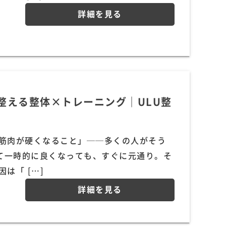
詳細を見る
整える整体×トレーニング｜ULU整
の筋肉が硬くなること」──多くの人がそう
て一時的に良くなっても、すぐに元通り。そ
は「 […]
詳細を見る