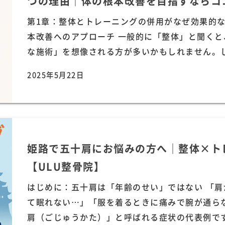
つの理由｜体の根本改善を目指すならコ
第1章：整体とトレーニングの併用がなぜ効果的な
本改善へのアプローチ 一般的に「整体」と聞く
な施術」を想像される方が多いかもしれません。しか
2025年5月22日
姫路で五十肩にお悩みの方へ｜整体×ト
【ULU整骨院】
はじめに：五十肩は「年齢のせい」ではない 「
て眠れない…」「服を着るときに痛みで腕が通ら
肩（ごじゅうかた）」と呼ばれる症状の代表例です。